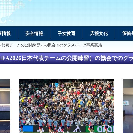
事情報
安全情報
子女教育
広報文化
管轄
2026日本代表チームの公開練習）の機会でのグラスルーツ事業実施
ト（FIFA2026日本代表チームの公開練習）の機会での