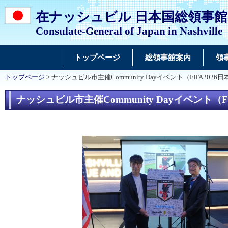
在ナッシュビル 日本国総領事館
Consulate-General of Japan in Nashville
トップページ
総領事館案内
領
トップページ
> ナッシュビル市主催Community Dayイベント（FIFA
ナッシュビル市主催Community Dayイベン