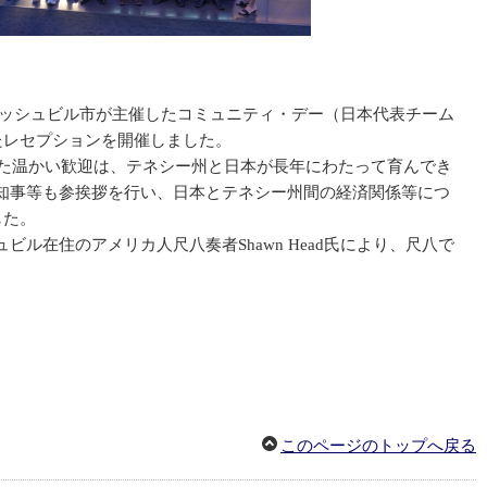
にナッシュビル市が主催したコミュニティ・デー（日本代表チーム
たレセプションを開催しました。
けた温かい歓迎は、テネシー州と日本が長年にわたって育んでき
知事等も参挨拶を行い、日本とテネシー州間の経済関係等につ
した。
在住のアメリカ人尺八奏者Shawn Head氏により、尺八で
このページのトップへ戻る