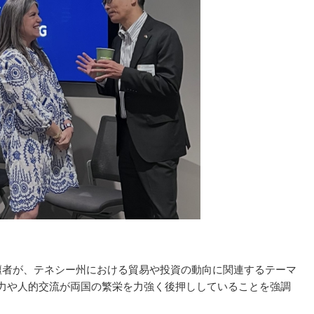
壇者が、テネシー州における貿易や投資の動向に関連するテーマ
力や人的交流が両国の繁栄を力強く後押ししていることを強調