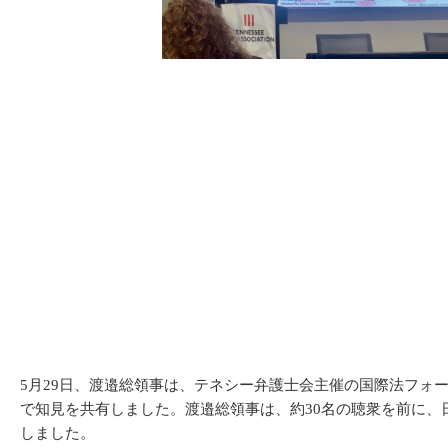
5月29日、渡邉総領事は、テネシー弁護士会主催の国際法フ
で知見を共有しました。渡邉総領事は、約30名の聴衆を前に
しました。