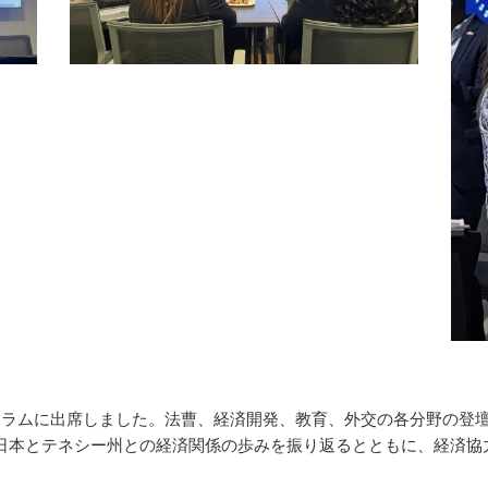
ォーラムに出席しました。法曹、経済開発、教育、外交の各分野の登
、日本とテネシー州との経済関係の歩みを振り返るとともに、経済協