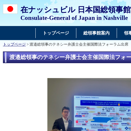
在ナッシュビル 日本国総領事館
Consulate-General of Japan in Nashville
トップページ
総領事館案内
領
トップページ
> 渡邉総領事のテネシー弁護士会主催国際法フォーラム出席
渡邉総領事のテネシー弁護士会主催国際法フォ